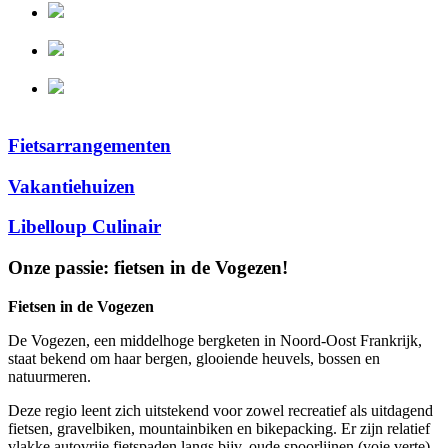
Fietsarrangementen
Vakantiehuizen
Libelloup Culinair
Onze passie: fietsen in de Vogezen!
Fietsen in de Vogezen
De Vogezen, een middelhoge bergketen in Noord-Oost Frankrijk,
staat bekend om haar bergen, glooiende heuvels, bossen en
natuurmeren.
Deze regio leent zich uitstekend voor zowel recreatief als uitdagend
fietsen, gravelbiken, mountainbiken en bikepacking. Er zijn relatief
vlakke autovrije fietspaden langs bijv. oude spoorlijnen (voie verte)