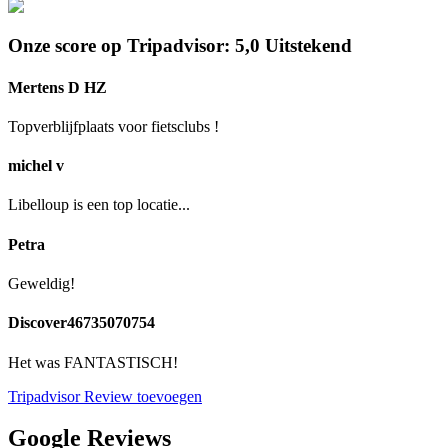
Onze score op Tripadvisor: 5,0 Uitstekend
Mertens D HZ
Topverblijfplaats voor fietsclubs !
michel v
Libelloup is een top locatie...
Petra
Geweldig!
Discover46735070754
Het was FANTASTISCH!
Tripadvisor Review toevoegen
Google Reviews