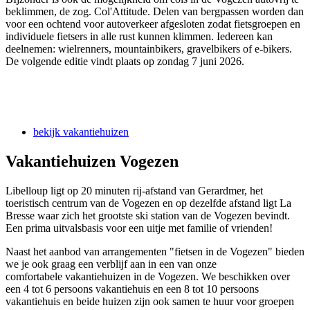
beklimmen, de zog. Col'Attitude. Delen van bergpassen worden dan
voor een ochtend voor autoverkeer afgesloten zodat fietsgroepen en
individuele fietsers in alle rust kunnen klimmen. Iedereen kan
deelnemen: wielrenners, mountainbikers, gravelbikers of e-bikers.
De volgende editie vindt plaats op zondag 7 juni 2026.
bekijk vakantiehuizen
Vakantiehuizen Vogezen
Libelloup ligt op 20 minuten rij-afstand van Gerardmer, het
toeristisch centrum van de Vogezen en op dezelfde afstand ligt La
Bresse waar zich het grootste ski station van de Vogezen bevindt.
Een prima uitvalsbasis voor een uitje met familie of vrienden!
Naast het aanbod van arrangementen "fietsen in de Vogezen" bieden
we je ook graag een verblijf aan in een van onze
comfortabele vakantiehuizen in de Vogezen. We beschikken over
een 4 tot 6 persoons vakantiehuis en een 8 tot 10 persoons
vakantiehuis en beide huizen zijn ook samen te huur voor groepen