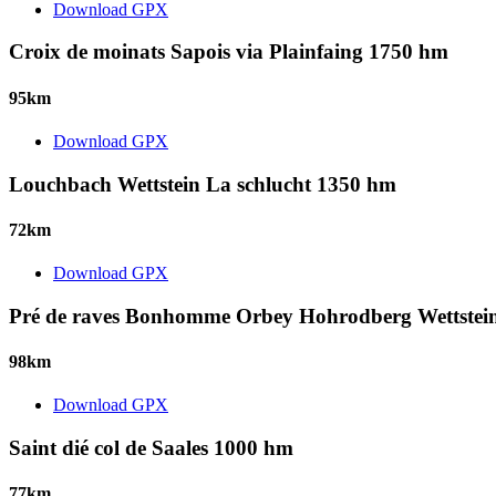
Download GPX
Croix de moinats Sapois via Plainfaing 1750 hm
95km
Download GPX
Louchbach Wettstein La schlucht 1350 hm
72km
Download GPX
Pré de raves Bonhomme Orbey Hohrodberg Wettstei
98km
Download GPX
Saint dié col de Saales 1000 hm
77km