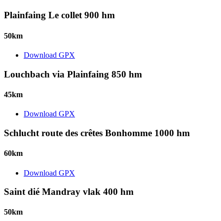
Plainfaing Le collet 900 hm
50km
Download GPX
Louchbach via Plainfaing 850 hm
45km
Download GPX
Schlucht route des crêtes Bonhomme 1000 hm
60km
Download GPX
Saint dié Mandray vlak 400 hm
50km