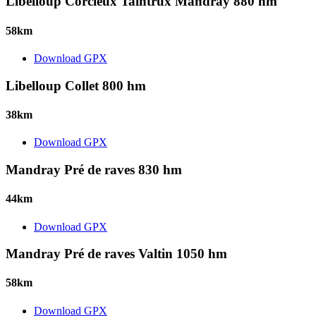
Libelloup Corcieux Taintrux Mandray 880 hm
58km
Download GPX
Libelloup Collet 800 hm
38km
Download GPX
Mandray Pré de raves 830 hm
44km
Download GPX
Mandray Pré de raves Valtin 1050 hm
58km
Download GPX