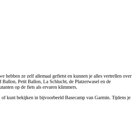
e hebben ze zelf allemaal gefietst en kunnen je alles vertrellen over
Ballon, Petit Ballon, La Schlucht, de Platzerwasel en de
utanten op de fiets als ervaren klimmers.
n of kunt bekijken in bijvoorbeeld Basecamp van Garmin. Tijdens je