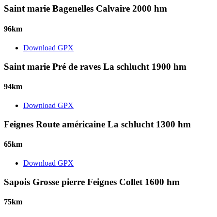
Saint marie Bagenelles Calvaire 2000 hm
96km
Download GPX
Saint marie Pré de raves La schlucht 1900 hm
94km
Download GPX
Feignes Route américaine La schlucht 1300 hm
65km
Download GPX
Sapois Grosse pierre Feignes Collet 1600 hm
75km