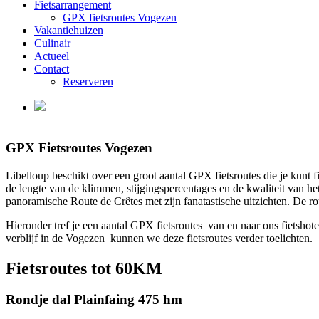
Fietsarrangement
GPX fietsroutes Vogezen
Vakantiehuizen
Culinair
Actueel
Contact
Reserveren
GPX Fietsroutes Vogezen
Libelloup beschikt over een groot aantal GPX fietsroutes die je kunt f
de lengte van de klimmen, stijgingspercentages en de kwaliteit van h
panoramische Route de Crêtes met zijn fanatastische uitzichten. De ro
Hieronder tref je een aantal GPX fietsroutes van en naar ons fietsho
verblijf in de Vogezen kunnen we deze fietsroutes verder toelichten.
Fietsroutes tot 60KM
Rondje dal Plainfaing 475 hm